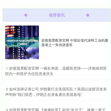
推荐资讯
炒股股票配资官网 中国近现代涂料工业的奠
基者之一朱传棨逝世
​炒股股票配资官网 一碗长寿面，温暖医患情——济南南郊医
1
院内一科医护为住院患者庆生
​如何选择证券公司 伊朗要打击美国军队？美国以波斯语发表
2
声明称“我们获悉，伊朗正在准备袭击美国基地”
​炒股股票配资官网 【健康科普】科学“坐月子”，健康一辈子
3