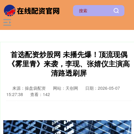
首选配资炒股网 未播先爆！顶流现偶
《雾里青》来袭，李现、张婧仪主演高
清路透刷屏
来源：操盘袋配资
网站：天创网
日期：2026-05-07
15:27:38
查看：142