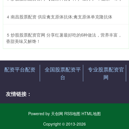
​南昌股票配资 供应禽支原体抗体;禽支原体单克隆抗体
4
​炒股股票配资官网 分享红薯最好吃的6种做法，营养丰富，
5
香甜美味又解馋！
配资平台配资
全国股票配资平
专业股票配资官
台
网
友情链接：
Powered by
天创网
RSS地图
HTML地图
Copyright
© 2013-2026